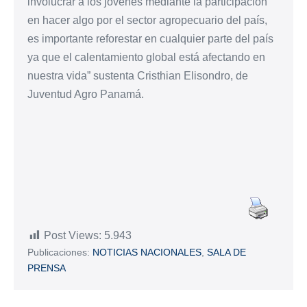
involucrar a los jóvenes mediante la participación
en hacer algo por el sector agropecuario del país,
es importante reforestar en cualquier parte del país
ya que el calentamiento global está afectando en
nuestra vida” sustenta Cristhian Elisondro, de
Juventud Agro Panamá.
Post Views:
5.943
Publicaciones:
NOTICIAS NACIONALES
,
SALA DE
PRENSA