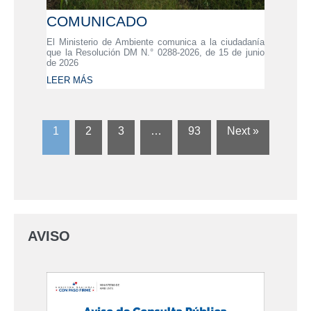
COMUNICADO
El Ministerio de Ambiente comunica a la ciudadanía
que la Resolución DM N.° 0288-2026, de 15 de junio
de 2026
LEER MÁS
1
2
3
…
93
Next »
AVISO