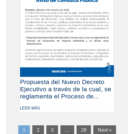
Propuesta del Nuevo Decreto
Ejecutivo a través de la cual, se
reglamenta el Proceso de...
LEER MÁS
1
2
3
…
28
Next »