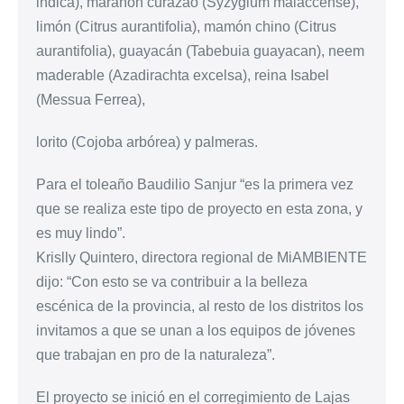
indica), marañón curazao (Syzygium malaccense),
limón (Citrus aurantifolia), mamón chino (Citrus
aurantifolia), guayacán (Tabebuia guayacan), neem
maderable (Azadirachta excelsa), reina Isabel
(Messua Ferrea),
lorito (Cojoba arbórea) y palmeras.
Para el toleaño Baudilio Sanjur “es la primera vez
que se realiza este tipo de proyecto en esta zona, y
es muy lindo”.
Krislly Quintero, directora regional de MiAMBIENTE
dijo: “Con esto se va contribuir a la belleza
escénica de la provincia, al resto de los distritos los
invitamos a que se unan a los equipos de jóvenes
que trabajan en pro de la naturaleza”.
El proyecto se inició en el corregimiento de Lajas