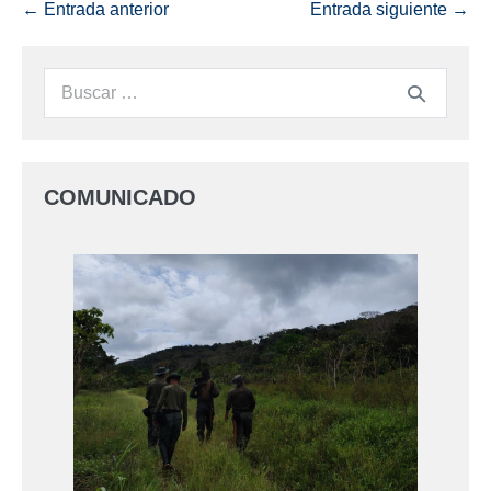
← Entrada anterior
Entrada siguiente →
COMUNICADO