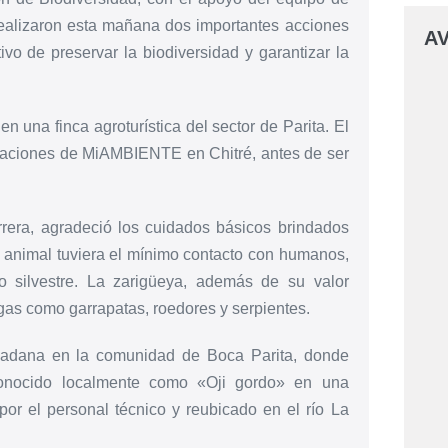
realizaron esta mañana dos importantes acciones
AV
ivo de preservar la biodiversidad y garantizar la
en una finca agroturística del sector de Parita. El
talaciones de MiAMBIENTE en Chitré, antes de ser
era, agradeció los cuidados básicos brindados
l animal tuviera el mínimo contacto con humanos,
o silvestre. La zarigüeya, además de su valor
agas como garrapatas, roedores y serpientes.
dadana en la comunidad de Boca Parita, donde
 conocido localmente como «Oji gordo» en una
por el personal técnico y reubicado en el río La