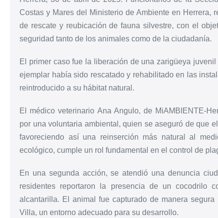
Costas y Mares del Ministerio de Ambiente en Herrera, 
de rescate y reubicación de fauna silvestre, con el objet
seguridad tanto de los animales como de la ciudadanía.
El primer caso fue la liberación de una zarigüeya juvenil 
ejemplar había sido rescatado y rehabilitado en las ins
reintroducido a su hábitat natural.
El médico veterinario Ana Angulo, de MiAMBIENTE-Herr
por una voluntaria ambiental, quien se aseguró de que e
favoreciendo así una reinserción más natural al medi
ecológico, cumple un rol fundamental en el control de pl
En una segunda acción, se atendió una denuncia ciu
residentes reportaron la presencia de un cocodrilo
alcantarilla. El animal fue capturado de manera segura 
Villa, un entorno adecuado para su desarrollo.