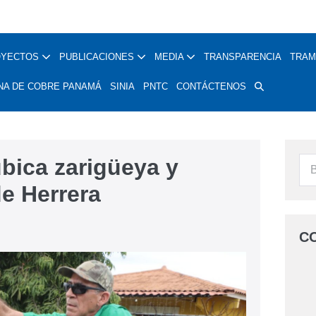
OYECTOS
PUBLICACIONES
MEDIA
TRANSPARENCIA
TRAM
NA DE COBRE PANAMÁ
SINIA
PNTC
CONTÁCTENOS
bica zarigüeya y
de Herrera
C