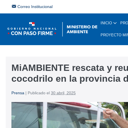
Correo Institucional
INICIO
PR
PROYECTO MI
MiAMBIENTE rescata y reu
cocodrilo en la provincia 
Prensa
|
Publicado el
30 abril, 2025