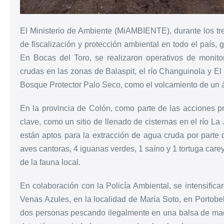
El Ministerio de Ambiente (MiAMBIENTE), durante los tres
de fiscalización y protección ambiental en todo el país, 
En Bocas del Toro, se realizaron operativos de monito
crudas en las zonas de Balaspit, el río Changuinola y El
Bosque Protector Palo Seco, como el volcamiento de un á
En la provincia de Colón, como parte de las acciones pr
clave, como un sitio de llenado de cisternas en el río 
están aptos para la extracción de agua cruda por parte 
aves cantoras, 4 iguanas verdes, 1 saíno y 1 tortuga car
de la fauna local.
En colaboración con la Policía Ambiental, se intensifica
Venas Azules, en la localidad de María Soto, en Portobel
dos personas pescando ilegalmente en una balsa de mad