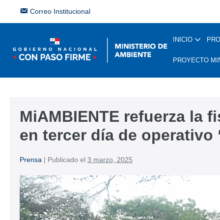
Correo Institucional
INICIO
PR
PROYECTO MI
MiAMBIENTE refuerza la fi
en tercer día de operativ
Prensa
|
Publicado el
3 marzo, 2025