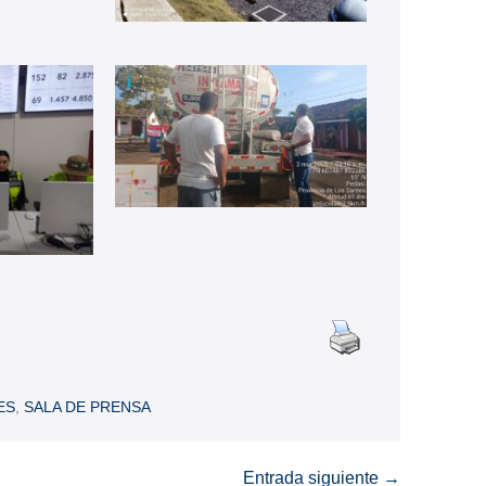
ES
,
SALA DE PRENSA
Entrada siguiente →