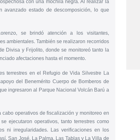
spechosa con una mochila negra. Al realizar la
 en avanzado estado de descomposición, lo que
enzo, se brindó atención a los visitantes,
s ambientales. También se realizaron recorridos
Divisa y Frijolito, donde se monitoreó tanto la
enciado afectaciones hasta el momento.
jes terrestres en el Refugio de Vida Silvestre La
el apoyo del Benemérito Cuerpo de Bomberos de
 que ingresaron al Parque Nacional Volcán Barú a
a cabo operativos de fiscalización y monitoreo en
se ejecutaron operativos, tanto terrestres como
es ni irregularidades. Las verificaciones en los
í, San José, La Palma, Las Tablas y La Villa de