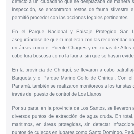
detectó a un ciudadano que se desplazaba de manera so
inspección, se encontraron restos de fauna silvestre
permitió proceder con las acciones legales pertinentes.
En el Parque Nacional y Paisaje Protegido San Lor
asegurándose de que cumplieran con las recomendacione
en áreas como el Puente Chagres y en zonas de Altos de 
cobertura boscosa como la fauna, sin que se hayan evid
En la provincia de Chiriquí, se llevaron a cabo patrulla
Barqueta y el Parque Marino Golfo de Chiriquí. Con 
Panamá, también se realizaron monitoreos a los turistas
través del puesto de control de Los Llanos.
Por su parte, en la provincia de Los Santos, se llevaron 
diversos puntos de extracción de agua cruda. En total, 
marítimos, en áreas protegidas, sin detectar infraccion
puntos de culecos en lugares como Santo Domingo, Pedas