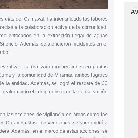
AV
 días del Carnaval, ha intensificado las labores
gracias a la colaboración activa de la comunidad.
reo enfocados en la extracción ilegal de aguas
 Silencio. Además, se atendieron incidentes en el
rbol.
eventivas, se realizaron inspecciones en puntos
La Juma y la comunidad de Miramar, ambos lugares
de la entidad. Además, se logró el rescate de 33
ey, reafirmando el compromiso con la conservación
ron las acciones de vigilancia en áreas como las
o. Durante estas intervenciones, se sorprendió a
era. Además, en el marco de estas acciones, se