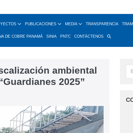
OYECTOS
PUBLICACIONES
MEDIA
TRANSPARENCIA
TRAM
NA DE COBRE PANAMÁ
SINIA
PNTC
CONTÁCTENOS
scalización ambiental
o “Guardianes 2025”
C