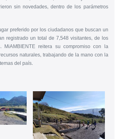
rrieron sin novedades, dentro de los parámetros
lugar preferido por los ciudadanos que buscan un
n registrado un total de 7,548 visitantes, de los
os. MiAMBIENTE reitera su compromiso con la
recursos naturales, trabajando de la mano con la
temas del país.