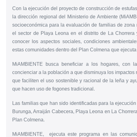
Con la ejecución del proyecto de construcción de estufas
la dirección regional del Ministerio de Ambiente (MiA
socioeconómica para la evaluación de familias de zona r
el sector de Playa Leona en el distrito de La Chorrera 
conocer los aspectos sociales, condiciones ambientale
estas comunidades dentro del Plan Colmena que ejecuta 
MiAMBIENTE busca beneficiar a los hogares, con la 
concienciar a la población a que disminuya los impactos 
que faciliten el uso sostenible y racional de la leña y a
que hacen uso de fogones tradicional.
Las familias que han sido identificadas para la ejecució
Burunga, Arraiján Cabecera, Playa Leona en La Chorrera,
Plan Colmena.
MiAMBIENTE, ejecuta este programa en las comunida