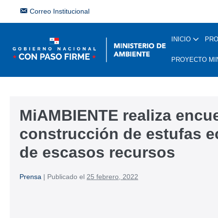
Correo Institucional
INICIO
PR
PROYECTO MI
MiAMBIENTE realiza encue
construcción de estufas e
de escasos recursos
Prensa
|
Publicado el
25 febrero, 2022