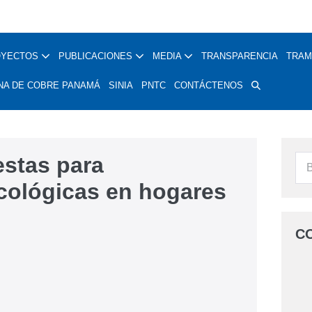
OYECTOS
PUBLICACIONES
MEDIA
TRANSPARENCIA
TRAM
NA DE COBRE PANAMÁ
SINIA
PNTC
CONTÁCTENOS
stas para
cológicas en hogares
C