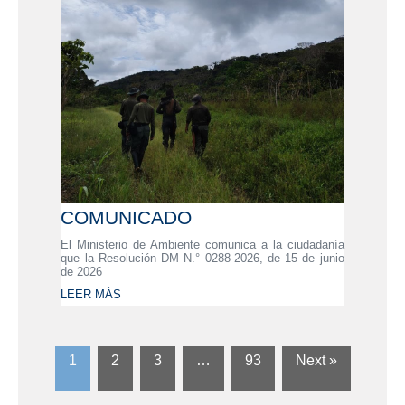
COMUNICADO
El Ministerio de Ambiente comunica a la ciudadanía
que la Resolución DM N.° 0288-2026, de 15 de junio
de 2026
LEER MÁS
1
2
3
…
93
Next »