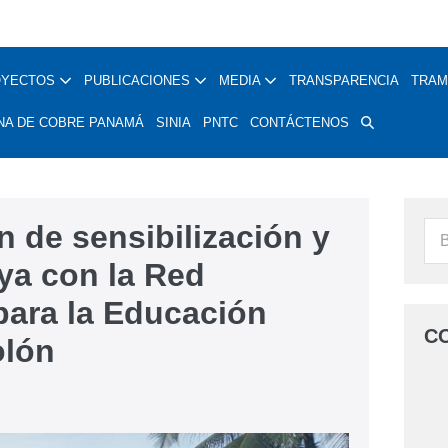
OYECTOS
PUBLICACIONES
MEDIA
TRANSPARENCIA
TRAM
NA DE COBRE PANAMÁ
SINIA
PNTC
CONTÁCTENOS
 de sensibilización y
aya con la Red
para la Educación
C
olón