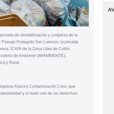
AV
jornada de sensibilización y Limpieza de la
y Paisaje Protegido San Lorenzo, la jornada
presa JCAIN de la Zona Libre de Colón,
Ministerio de Ambiente (MiAMBIENTE),
ica y Rural.
 empresa Alianza Contaminación Cero, que
ostenibilidad y el buen uso de los desechos.