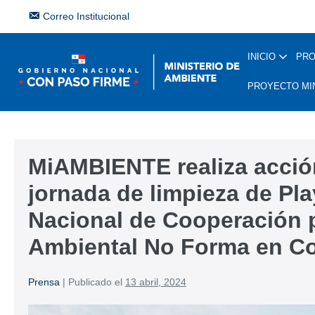
Correo Institucional
INICIO
PR
PROYECTO MI
MiAMBIENTE realiza acción
jornada de limpieza de Pl
Nacional de Cooperación 
Ambiental No Forma en C
Prensa
|
Publicado el
13 abril, 2024