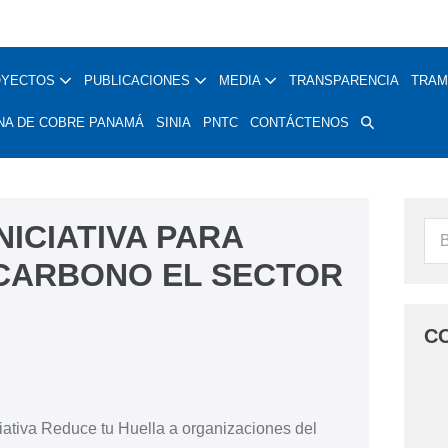
OYECTOS
PUBLICACIONES
MEDIA
TRANSPARENCIA
TRAM
NA DE COBRE PANAMÁ
SINIA
PNTC
CONTÁCTENOS
NICIATIVA PARA
 CARBONO EL SECTOR
C
iativa Reduce tu Huella a organizaciones del