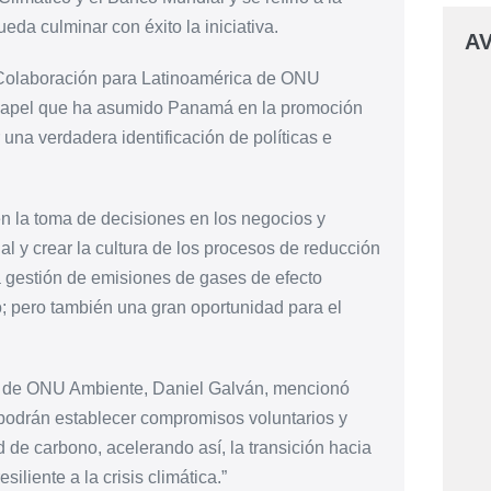
eda culminar con éxito la iniciativa.
AV
 Colaboración para Latinoamérica de ONU
l papel que ha asumido Panamá en la promoción
r una verdadera identificación de políticas e
n la toma de decisiones en los negocios y
al y crear la cultura de los procesos de reducción
a gestión de emisiones de gases de efecto
; pero también una gran oportunidad para el
na de ONU Ambiente, Daniel Galván, mencionó
s podrán establecer compromisos voluntarios y
ad de carbono, acelerando así, la transición hacia
iliente a la crisis climática.”