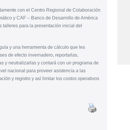
ntamente con el Centro Regional de Colaboración
tico y CAF – Banco de Desarrollo de América
 talleres para la presentación inicial del
uía y una herramienta de cálculo que les
es de efecto invernadero, reportarlas,
las y neutralizarlas y contará con un programa de
vel nacional para proveer asistencia a las
ión y registro y así limitar los costos operativos