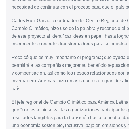
necesidad de continuar con el proceso para que el país pu
Carlos Ruiz Garvia, coordinador del Centro Regional de
Cambio Climático, hizo uso de la palabra y reconoció e
de este proyecto al identificar ideas en papel, hasta logra
instrumentos concretos transformadores para la industria.
Recalcó que es muy importante el programa; que ayuda e
permitirá a las compañías mejorar su beneficio reputacion
y compensación, así como los riesgos relacionados por l
invernadero. Además, hizo énfasis que es un gran desafío
país.
El jefe regional de Cambio Climático para América Lati
que “con esta iniciativa, las organizaciones participante
resultados tangibles para la transición hacia la neutralid
una economía sostenible, inclusiva, baja en emisiones y res