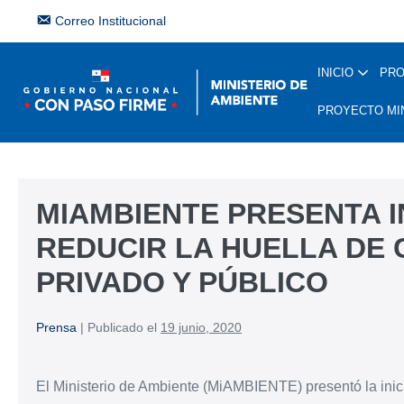
Correo Institucional
INICIO
PR
PROYECTO MI
MIAMBIENTE PRESENTA I
REDUCIR LA HUELLA DE
PRIVADO Y PÚBLICO
Prensa
|
Publicado el
19 junio, 2020
El Ministerio de Ambiente (MiAMBIENTE) presentó la inic