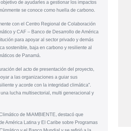
l objetivo de ayudarles a gestionar los impactos
comúnmente se conoce como huella de carbono.
amente con el Centro Regional de Colaboración
tico y CAF – Banco de Desarrollo de América
titución para apoyar al sector privado y demás
 sostenible, baja en carbono y resiliente al
imáticos de Panamá.
ración del acto de presentación del proyecto,
apoyar a las organizaciones a guiar sus
liente y acorde con la integridad climática”.
 una lucha multisectorial, multi generacional y
o Climático de MiAMBIENTE, destacó que
de América Latina y El Caribe sobre Programas
mático y el Banco Mundial y se refirió a la