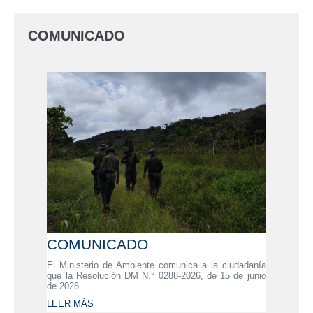
COMUNICADO
COMUNICADO
El Ministerio de Ambiente comunica a la ciudadanía
que la Resolución DM N.° 0288-2026, de 15 de junio
de 2026
LEER MÁS