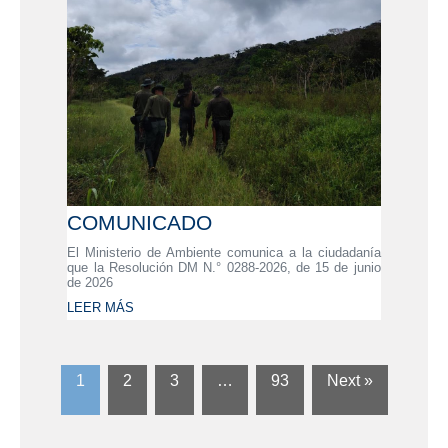
COMUNICADO
El Ministerio de Ambiente comunica a la ciudadanía
que la Resolución DM N.° 0288-2026, de 15 de junio
de 2026
LEER MÁS
1
2
3
…
93
Next »