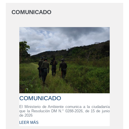
COMUNICADO
COMUNICADO
El Ministerio de Ambiente comunica a la ciudadanía
que la Resolución DM N.° 0288-2026, de 15 de junio
de 2026
LEER MÁS