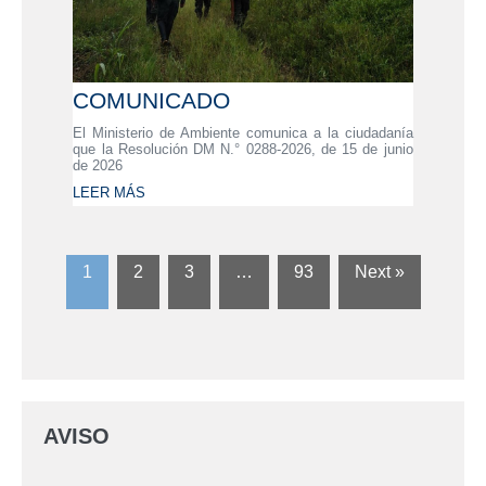
COMUNICADO
El Ministerio de Ambiente comunica a la ciudadanía
que la Resolución DM N.° 0288-2026, de 15 de junio
de 2026
LEER MÁS
1
2
3
…
93
Next »
AVISO