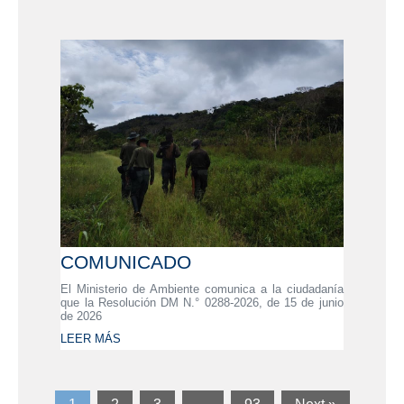
COMUNICADO
El Ministerio de Ambiente comunica a la ciudadanía
que la Resolución DM N.° 0288-2026, de 15 de junio
de 2026
LEER MÁS