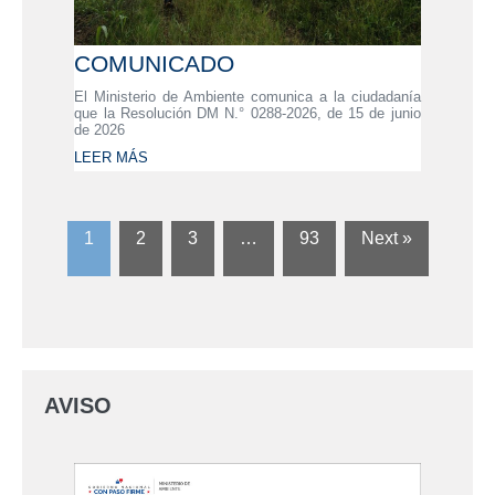
COMUNICADO
El Ministerio de Ambiente comunica a la ciudadanía
que la Resolución DM N.° 0288-2026, de 15 de junio
de 2026
LEER MÁS
1
2
3
…
93
Next »
AVISO