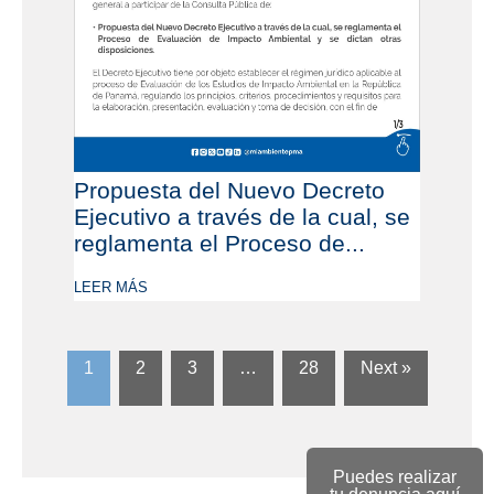
Propuesta del Nuevo Decreto
Ejecutivo a través de la cual, se
reglamenta el Proceso de...
LEER MÁS
1
2
3
…
28
Next »
Puedes realizar