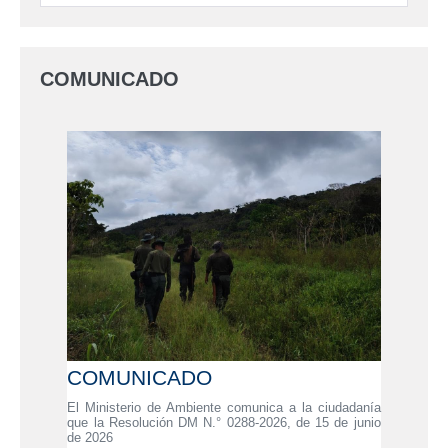
COMUNICADO
COMUNICADO
El Ministerio de Ambiente comunica a la ciudadanía
que la Resolución DM N.° 0288-2026, de 15 de junio
de 2026