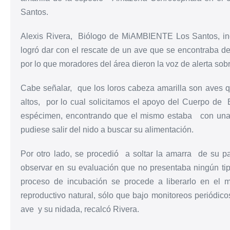
Santos.
Alexis Rivera, Biólogo de MiAMBIENTE Los Santos, in
logró dar con el rescate de un ave que se encontraba den
por lo que moradores del área dieron la voz de alerta sobr
Cabe señalar, que los loros cabeza amarilla son aves
altos, por lo cual solicitamos el apoyo del Cuerpo de B
espécimen, encontrando que el mismo estaba con una 
pudiese salir del nido a buscar su alimentación.
Por otro lado, se procedió a soltar la amarra de su
observar en su evaluación que no presentaba ningún ti
proceso de incubación se procede a liberarlo en el 
reproductivo natural, sólo que bajo monitoreos periódicos
ave y su nidada, recalcó Rivera.