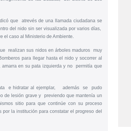
dicó que atrevés de una llamada ciudadana se
tro del nido sin ser visualizada por varios días,
e el caso al Ministerio de Ambiente.
 que realizan sus nidos en árboles maduros muy
omberos para llegar hasta el nido y socorrer al
amarra en su pata izquierda y no permitía que
 pata e hidratar al ejemplar, además se pudo
po de lesión grave y previendo que mantenía un
mismos sitio para que continúe con su proceso
 por la institución para constatar el progreso del