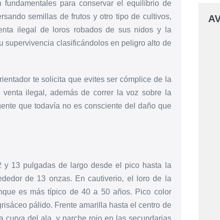
 fundamentales para conservar el equilibrio de
ando semillas de frutos y otro tipo de cultivos,
AV
venta ilegal de loros robados de sus nidos y la
 supervivencia clasificándolos en peligro alto de
entador te solicita que evites ser cómplice de la
 venta ilegal, además de correr la voz sobre la
ente que todavía no es consciente del daño que
y 13 pulgadas de largo desde el pico hasta la
dedor de 13 onzas. En cautiverio, el loro de la
ue es más típico de 40 a 50 años. Pico color
risáceo pálido. Frente amarilla hasta el centro de
la curva del ala, y parche rojo en las secundarias