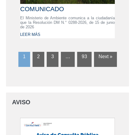
COMUNICADO
El Ministerio de Ambiente comunica a la ciudadanía
que la Resolución DM N.° 0288-2026, de 15 de junio
de 2026
LEER MÁS
1
2
3
…
93
Next »
AVISO