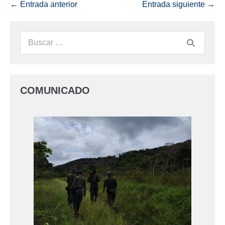
← Entrada anterior
Entrada siguiente →
COMUNICADO