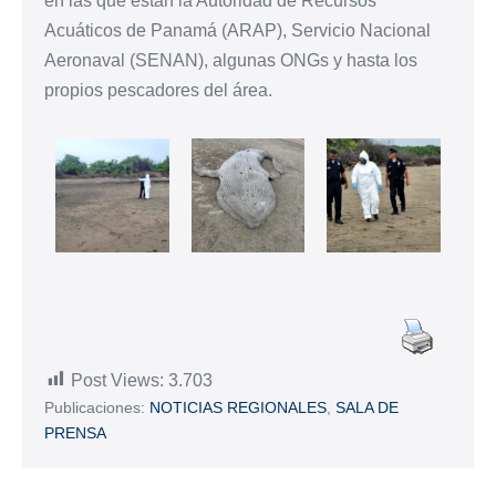
en las que están la Autoridad de Recursos
Acuáticos de Panamá (ARAP), Servicio Nacional
Aeronaval (SENAN), algunas ONGs y hasta los
propios pescadores del área.
Post Views:
3.703
Publicaciones:
NOTICIAS REGIONALES
,
SALA DE
PRENSA