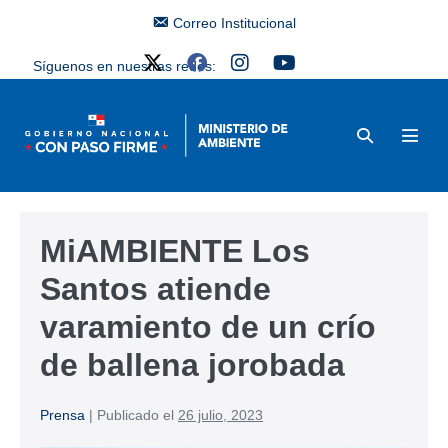
Correo Institucional
Síguenos en nuestras redes:
MiAMBIENTE Los
Santos atiende
varamiento de un crío
de ballena jorobada
Prensa
|
Publicado el
26 julio, 2023