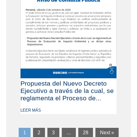
Propuesta del Nuevo Decreto
Ejecutivo a través de la cual, se
reglamenta el Proceso de...
LEER MÁS
1
2
3
…
28
Next »