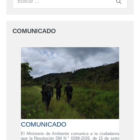
COMUNICADO
COMUNICADO
El Ministerio de Ambiente comunica a la ciudadanía
que la Resolución DM N.° 0288-2026, de 15 de junio