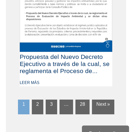
Propuesta del Nuevo Decreto
Ejecutivo a través de la cual, se
reglamenta el Proceso de...
LEER MÁS
1
2
3
…
28
Next »