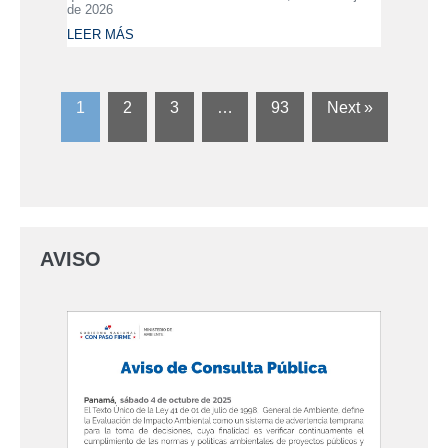
de 2026
LEER MÁS
1
2
3
…
93
Next »
AVISO