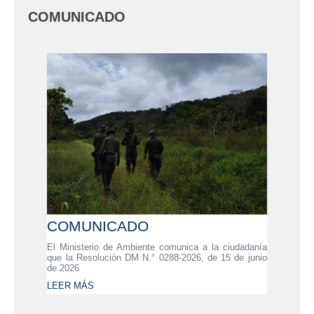
COMUNICADO
COMUNICADO
El Ministerio de Ambiente comunica a la ciudadanía
que la Resolución DM N.° 0288-2026, de 15 de junio
de 2026
LEER MÁS