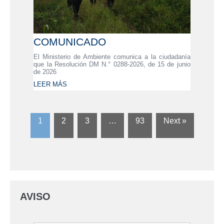
COMUNICADO
El Ministerio de Ambiente comunica a la ciudadanía
que la Resolución DM N.° 0288-2026, de 15 de junio
de 2026
LEER MÁS
1
2
3
…
93
Next »
AVISO