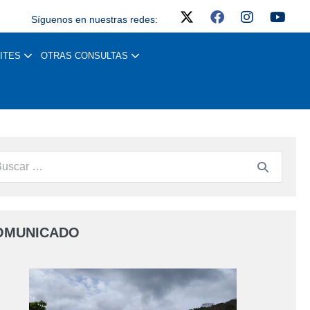
Síguenos en nuestras redes:
ITES
OTRAS CONSULTAS
OMUNICADO