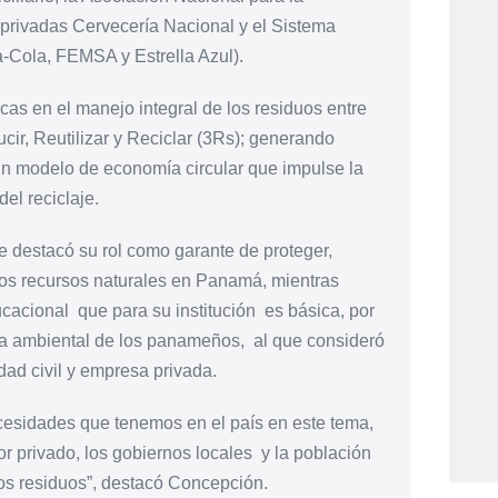
rivadas Cervecería Nacional y el Sistema
Cola, FEMSA y Estrella Azul).
cas en el manejo integral de los residuos entre
ucir, Reutilizar y Reciclar (3Rs); generando
un modelo de economía circular que impulse la
del reciclaje.
 destacó su rol como garante de proteger,
 los recursos naturales en Panamá, mientras
acional que para su institución es básica, por
tura ambiental de los panameños, al que consideró
ad civil y empresa privada.
esidades que tenemos en el país en este tema,
tor privado, los gobiernos locales y la población
los residuos”, destacó Concepción.