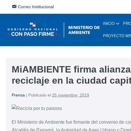
Correo Institucional
INICIO
PR
PROYECTO MI
MiAMBIENTE firma alianza
reciclaje en la ciudad capi
Prensa
|
Publicado el
25 noviembre, 2019
El Ministerio de Ambiente fue firmante del convenio de co
Alcaldía de Panamá, la Autoridad de Aseo Urbano y Domici