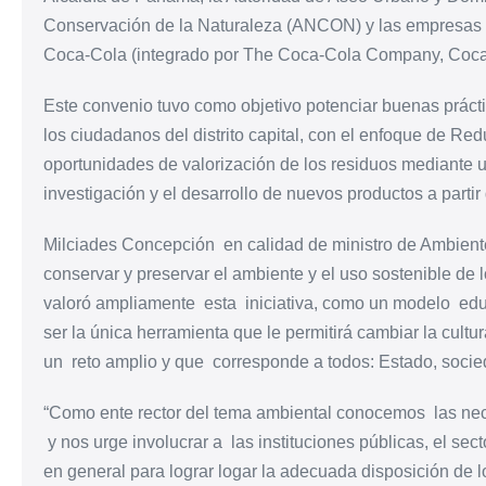
Conservación de la Naturaleza (ANCON) y las empresas p
Coca-Cola (integrado por The Coca-Cola Company, Coca-
Este convenio tuvo como objetivo potenciar buenas prácti
los ciudadanos del distrito capital, con el enfoque de Red
oportunidades de valorización de los residuos mediante 
investigación y el desarrollo de nuevos productos a partir 
Milciades Concepción en calidad de ministro de Ambiente
conservar y preservar el ambiente y el uso sostenible de
valoró ampliamente esta iniciativa, como un modelo educ
ser la única herramienta que le permitirá cambiar la cul
un reto amplio y que corresponde a todos: Estado, socied
“Como ente rector del tema ambiental conocemos las nec
y nos urge involucrar a las instituciones públicas, el sec
en general para lograr logar la adecuada disposición de 