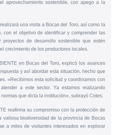
del aprovechamiento sostenible, con apego a la
ealizará una visita a Bocas del Toro, así como la
con el objetivo de identificar y comprender las
 proyectos de desarrollo sostenible que estén
l crecimiento de los productores locales.
AMBIENTE en Bocas del Toro, explicó los avances
espuesta y así abordar esta situación, hecho que
res. «Recibimos esta solicitud y coordinamos con
atender a este sector. Ya estamos realizando
 normas que dicta la institución», subrayó Cotes.
E reafirma su compromiso con la protección de
 valiosa biodiversidad de la provincia de Bocas
rae a miles de visitantes interesados en explorar