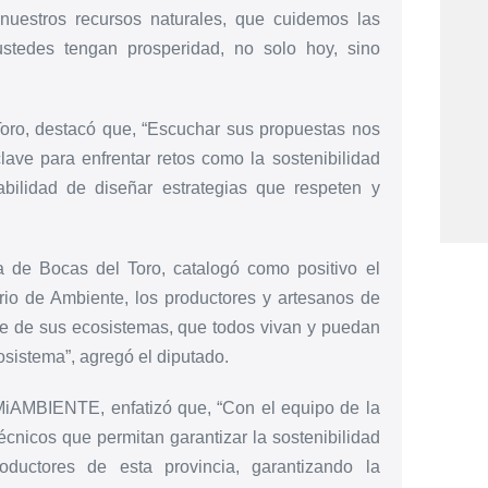
nuestros recursos naturales, que cuidemos las
ustedes tengan prosperidad, no solo hoy, sino
Toro, destacó que, “Escuchar sus propuestas nos
lave para enfrentar retos como la sostenibilidad
bilidad de diseñar estrategias que respeten y
ia de Bocas del Toro, catalogó como positivo el
erio de Ambiente, los productores y artesanos de
de de sus ecosistemas, que todos vivan y puedan
osistema”, agregó el diputado.
 MiAMBIENTE, enfatizó que, “Con el equipo de la
técnicos que permitan garantizar la sostenibilidad
oductores de esta provincia, garantizando la