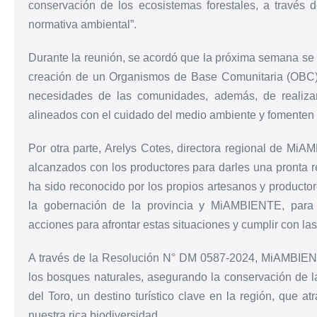
conservación de los ecosistemas forestales, a través 
normativa ambiental”.
Durante la reunión, se acordó que la próxima semana se r
creación de un Organismos de Base Comunitaria (OBC), 
necesidades de las comunidades, además, de realizar
alineados con el cuidado del medio ambiente y fomenten e
Por otra parte, Arelys Cotes, directora regional de Mi
alcanzados con los productores para darles una pronta r
ha sido reconocido por los propios artesanos y producto
la gobernación de la provincia y MiAMBIENTE, para 
acciones para afrontar estas situaciones y cumplir con las
A través de la Resolución N° DM 0587-2024, MiAMBIENT
los bosques naturales, asegurando la conservación de la
del Toro, un destino turístico clave en la región, que at
nuestra rica biodiversidad.