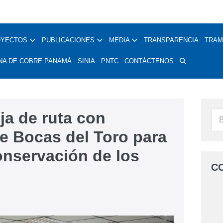
OYECTOS
PUBLICACIONES
MEDIA
TRANSPARENCIA
TRAM
NA DE COBRE PANAMÁ
SINIA
PNTC
CONTÁCTENOS
a de ruta con
e Bocas del Toro para
onservación de los
C