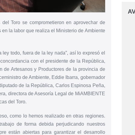
AV
s del Toro se comprometieron en aprovechar de
 en la labor que realiza el Ministerio de Ambiente
ey todo, fuera de la ley nada”, así lo expresó el
concordancia con el presidente de la República,
n de Artesanos y Productores de la provincia de
viceministro de Ambiente, Eddie Ibarra, gobernador
 diputado de la República, Carlos Espinosa Peña,
vera, directora de Asesoría Legal de MiAMBIENTE
as del Toro.
so, como lo hemos realizado en otras regiones.
rabajo de forma debida perjudicando nuestros
re están abiertas para garantizar el desarrollo