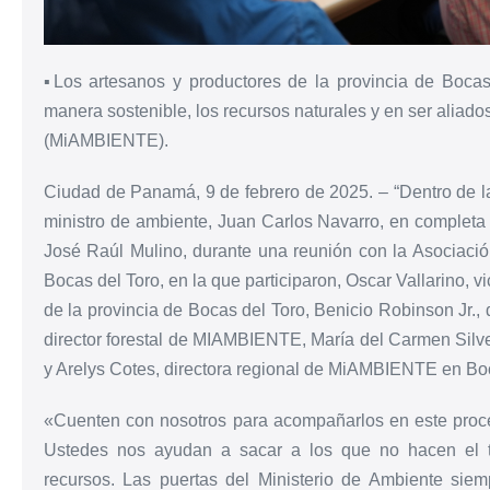
▪Los artesanos y productores de la provincia de Boca
manera sostenible, los recursos naturales y en ser aliados
(MiAMBIENTE).
Ciudad de Panamá, 9 de febrero de 2025. – “Dentro de la l
ministro de ambiente, Juan Carlos Navarro, en completa 
José Raúl Mulino, durante una reunión con la Asociació
Bocas del Toro, en la que participaron, Oscar Vallarino, 
de la provincia de Bocas del Toro, Benicio Robinson Jr.,
director forestal de MIAMBIENTE, María del Carmen Sil
y Arelys Cotes, directora regional de MiAMBIENTE en Boc
«Cuenten con nosotros para acompañarlos en este proce
Ustedes nos ayudan a sacar a los que no hacen el t
recursos. Las puertas del Ministerio de Ambiente siemp