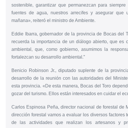
sostenible, garantizar que permanezcan para siempre 
fuentes de agua, nuestros arrecifes y asegurar que 
mañana», reiteró el ministro de Ambiente.
Eddie Ibarra, gobernador de la provincia de Bocas del 
recuerda la importancia de un diálogo abierto, que es c
ambiental, que, como gobierno, asumimos la responsa
fortalezcan su desarrollo ambiental.”
Benicio Robinson Jr., diputado suplente de la provinc
desarrollo de la reunión con las autoridades del Minist
esta provincia. «De esta manera, Bocas del Toro depen
gozar del turismo. Ellos están interesados en cuidar el ec
Carlos Espinosa Peña, director nacional de forestal de
dirección forestal vamos a evaluar los diversos factores 
de las actividades que realizan los artesanos y pr