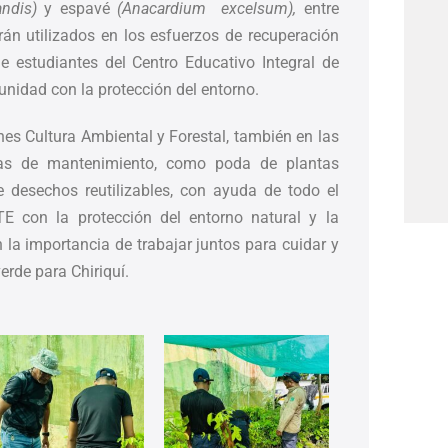
andis)
y espavé
(Anacardium excelsum),
entre
án utilizados en los esfuerzos de recuperación
e estudiantes del Centro Educativo Integral de
nidad con la protección del entorno.
es Cultura Ambiental y Forestal, también en las
areas de mantenimiento, como poda de plantas
e desechos reutilizables, con ayuda de todo el
 con la protección del entorno natural y la
 la importancia de trabajar juntos para cuidar y
rde para Chiriquí.