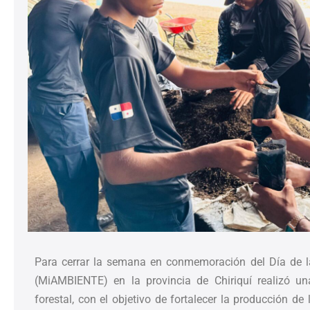
Para cerrar la semana en conmemoración del Día de la 
(MiAMBIENTE) en la provincia de Chiriquí realizó un
forestal, con el objetivo de fortalecer la producción d