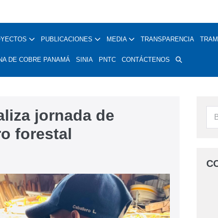
OYECTOS
PUBLICACIONES
MEDIA
TRANSPARENCIA
TRAM
NA DE COBRE PANAMÁ
SINIA
PNTC
CONTÁCTENOS
liza jornada de
o forestal
C