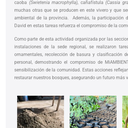
caoba
(Swietenia macrophylla)
, cañafístula
(Cassia gr
muchas otras que se producen en este vivero y que ser
ambiental de la provincia. Además, la participación d
David en estas tareas refuerza el compromiso de la comu
Como parte de esta actividad organizada por las seccion
instalaciones de la sede regional, se realizaron t
ornamentales, recolección de basura y clasificación d
personal, demostrando el compromiso de MiAMBIENTE
sensibilización de la comunidad. Estas acciones reflejan
restaurar nuestros bosques, asegurando un futuro más ve