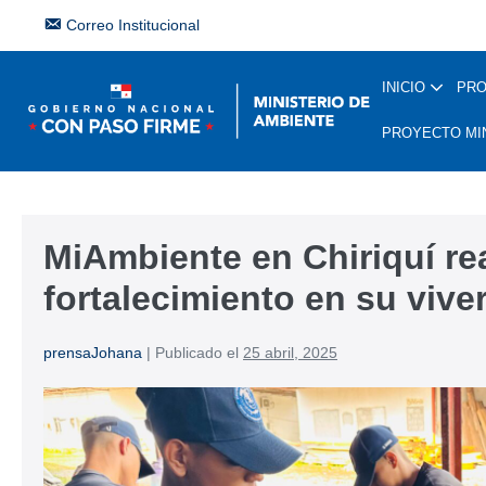
Correo Institucional
INICIO
PR
PROYECTO MI
MiAmbiente en Chiriquí rea
fortalecimiento en su viver
prensaJohana
|
Publicado el
25 abril, 2025