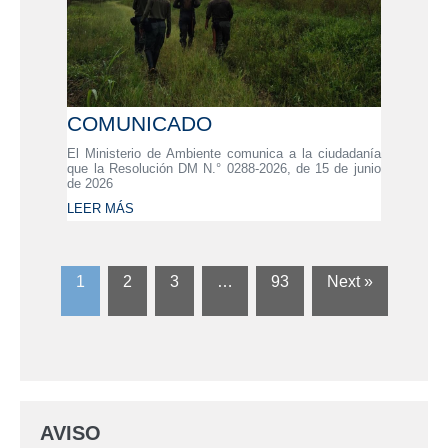
COMUNICADO
El Ministerio de Ambiente comunica a la ciudadanía
que la Resolución DM N.° 0288-2026, de 15 de junio
de 2026
LEER MÁS
1
2
3
…
93
Next »
AVISO