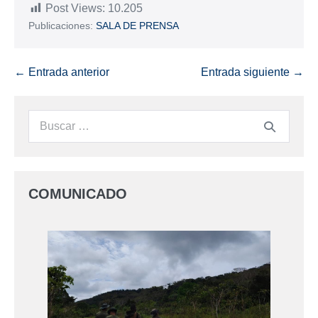
Post Views:
10.205
Publicaciones:
SALA DE PRENSA
← Entrada anterior
Entrada siguiente →
COMUNICADO