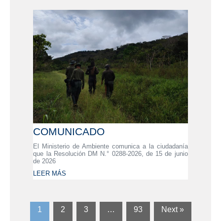
COMUNICADO
El Ministerio de Ambiente comunica a la ciudadanía
que la Resolución DM N.° 0288-2026, de 15 de junio
de 2026
LEER MÁS
1
2
3
…
93
Next »