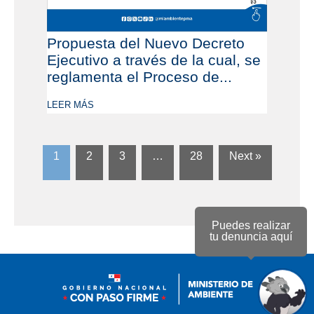
Propuesta del Nuevo Decreto
Ejecutivo a través de la cual, se
reglamenta el Proceso de...
LEER MÁS
1
2
3
…
28
Next »
Puedes realizar
tu denuncia aquí