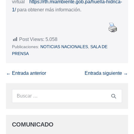
virtual
https://rth.miambiente.gob.pa/huella-hidrica-
1/
para obtener más información.
Post Views:
5.058
Publicaciones:
NOTICIAS NACIONALES
,
SALA DE
PRENSA
← Entrada anterior
Entrada siguiente →
COMUNICADO