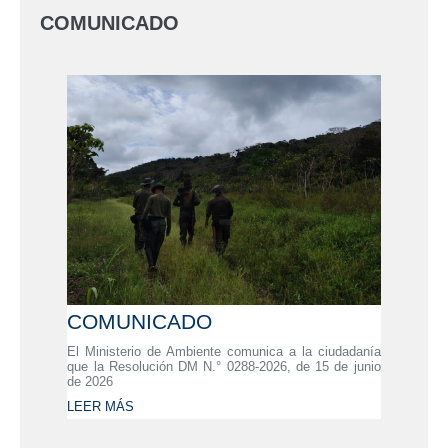
COMUNICADO
COMUNICADO
El Ministerio de Ambiente comunica a la ciudadanía
que la Resolución DM N.° 0288-2026, de 15 de junio
de 2026
LEER MÁS