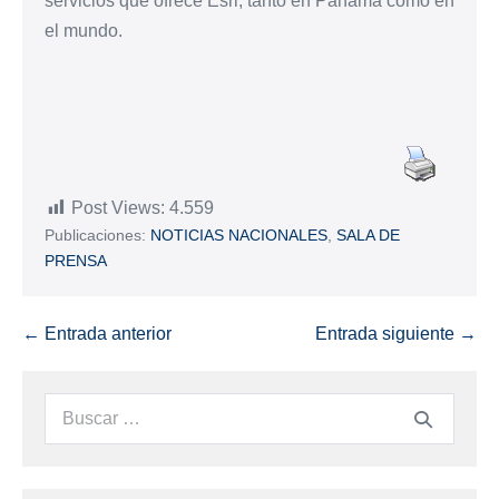
servicios que ofrece Esri, tanto en Panamá como en
el mundo.
Post Views:
4.559
Publicaciones:
NOTICIAS NACIONALES
,
SALA DE
PRENSA
← Entrada anterior
Entrada siguiente →