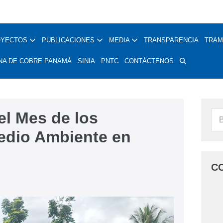
OYECTOS
PUBLICACIONES
MEDIA
TRANSPARENCIA
TRAM
NA DE COBRE PANAMÁ
SINIA
PNTC
CONTÁCTENOS
l Mes de los
Medio Ambiente en
C