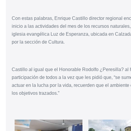
Con estas palabras, Enrique Castillo director regional
inicio a las actividades del mes de los recursos naturales
iglesia evangélica Luz de Esperanza, ubicada en Calzada
por la sección de Cultura.
Castillo al igual que el Honorable Rodolfo ¿Peresilla? al
participación de todos a la vez que les pidió que, “se sum
actuar en la lucha por la vida, recuerden que el ambient
los objetivos trazados.”