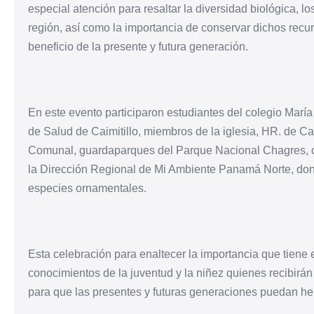
especial atención para resaltar la diversidad biológica, lo
región, así como la importancia de conservar dichos rec
beneficio de la presente y futura generación.
En este evento participaron estudiantes del colegio María
de Salud de Caimitillo, miembros de la iglesia, HR. de Cai
Comunal, guardaparques del Parque Nacional Chagres, con
la Dirección Regional de Mi Ambiente Panamá Norte, don
especies ornamentales.
Esta celebración para enaltecer la importancia que tiene el
conocimientos de la juventud y la niñez quienes recibirá
para que las presentes y futuras generaciones puedan he