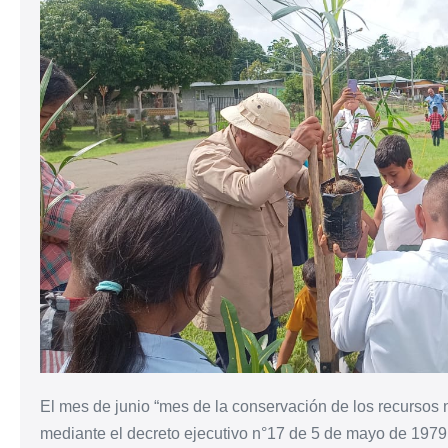
El mes de junio “mes de la conservación de los recursos n
mediante el decreto ejecutivo n°17 de 5 de mayo de 1979