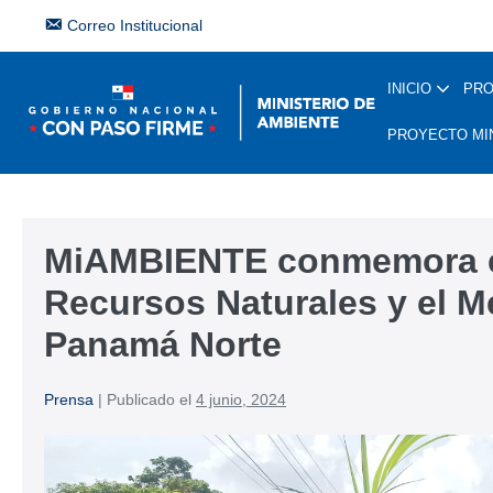
Correo Institucional
INICIO
PR
PROYECTO MI
MiAMBIENTE conmemora e
Recursos Naturales y el 
Panamá Norte
Prensa
|
Publicado el
4 junio, 2024