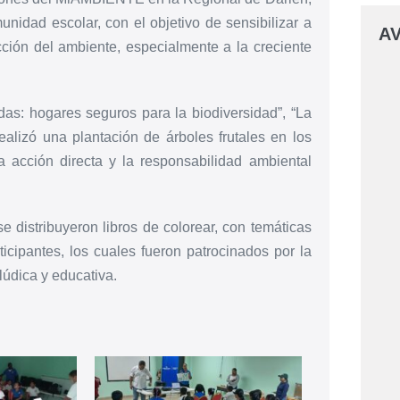
unidad escolar, con el objetivo de sensibilizar a
AV
cción del ambiente, especialmente a la creciente
das: hogares seguros para la biodiversidad”, “La
alizó una plantación de árboles frutales en los
 acción directa y la responsabilidad ambiental
e distribuyeron libros de colorear, con temáticas
ticipantes, los cuales fueron patrocinados por la
údica y educativa.