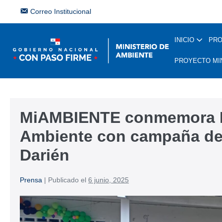
Correo Institucional
INICIO
PR
PROYECTO MI
MiAMBIENTE conmemora Dí
Ambiente con campaña de 
Darién
Prensa
|
Publicado el
6 junio, 2025