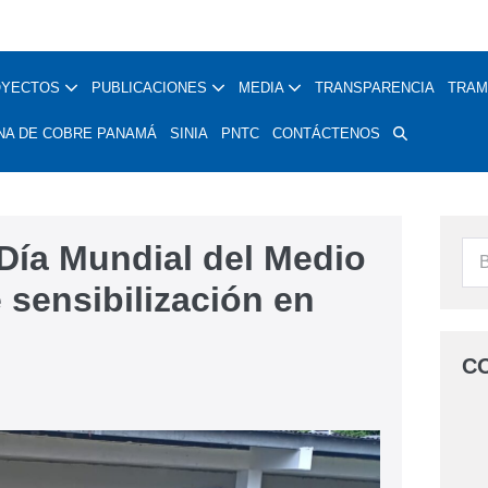
OYECTOS
PUBLICACIONES
MEDIA
TRANSPARENCIA
TRAM
NA DE COBRE PANAMÁ
SINIA
PNTC
CONTÁCTENOS
a Mundial del Medio
sensibilización en
C