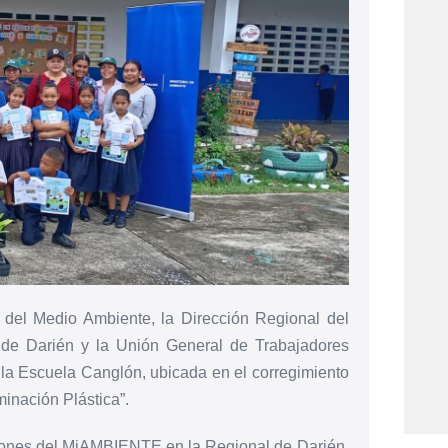
 del Medio Ambiente, la Dirección Regional del
 de Darién y la Unión General de Trabajadores
 la Escuela Canglón, ubicada en el corregimiento
minación Plástica”.
ciones del MiAMBIENTE en la Regional de Darién,