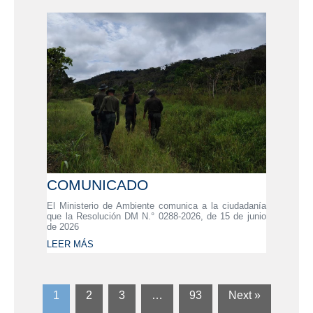
COMUNICADO
El Ministerio de Ambiente comunica a la ciudadanía
que la Resolución DM N.° 0288-2026, de 15 de junio
de 2026
LEER MÁS
1
2
3
…
93
Next »