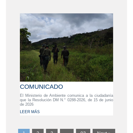
COMUNICADO
El Ministerio de Ambiente comunica a la ciudadanía
que la Resolución DM N.° 0288-2026, de 15 de junio
de 2026
LEER MÁS