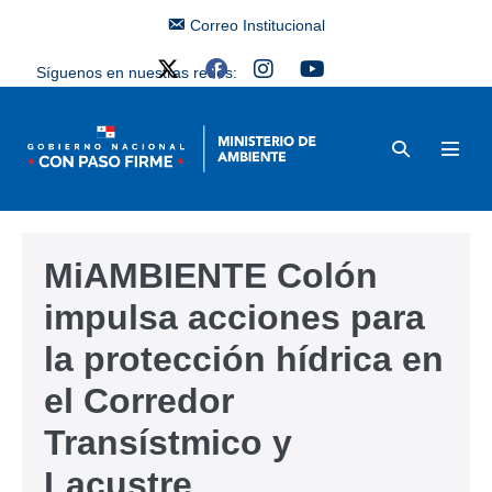
Correo Institucional
Síguenos en nuestras redes:
MiAMBIENTE Colón
impulsa acciones para
la protección hídrica en
el Corredor
Transístmico y
Lacustre