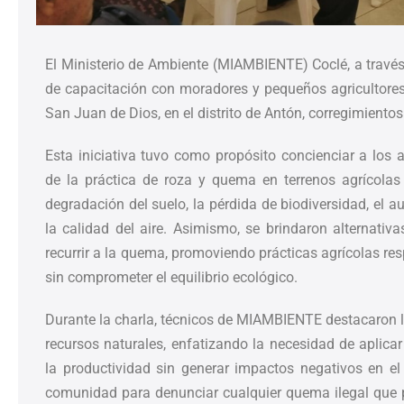
El Ministerio de Ambiente (MIAMBIENTE) Coclé, a través
de capacitación con moradores y pequeños agricultore
San Juan de Dios, en el distrito de Antón, corregimiento
Esta iniciativa tuvo como propósito concienciar a los 
de la práctica de roza y quema en terrenos agrícola
degradación del suelo, la pérdida de biodiversidad, el a
la calidad del aire. Asimismo, se brindaron alternativa
recurrir a la quema, promoviendo prácticas agrícolas re
sin comprometer el equilibrio ecológico.
Durante la charla, técnicos de MIAMBIENTE destacaron la
recursos naturales, enfatizando la necesidad de aplica
la productividad sin generar impactos negativos en e
comunidad para denunciar cualquier quema ilegal que 