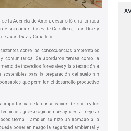
AV
 de la Agencia de Antón, desarrolló una jornada
s de las comunidades de Caballero, Juan Díaz y
s de Juan Díaz y Caballero.
asistentes sobre las consecuencias ambientales
s y comunitarios. Se abordaron temas como la
umento de incendios forestales y la afectación a
s sostenibles para la preparación del suelo sin
sponsables que permitan el desarrollo productivo
 importancia de la conservación del suelo y los
r técnicas agroecológicas que ayuden a mejorar
l ecosistema. También se hizo un llamado a la
pueda poner en riesgo la seguridad ambiental y