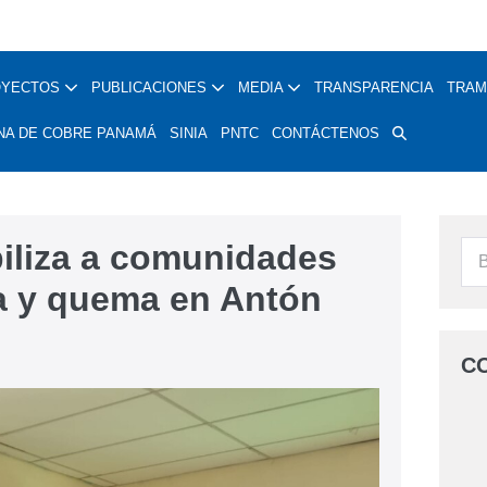
OYECTOS
PUBLICACIONES
MEDIA
TRANSPARENCIA
TRAM
NA DE COBRE PANAMÁ
SINIA
PNTC
CONTÁCTENOS
iliza a comunidades
za y quema en Antón
C