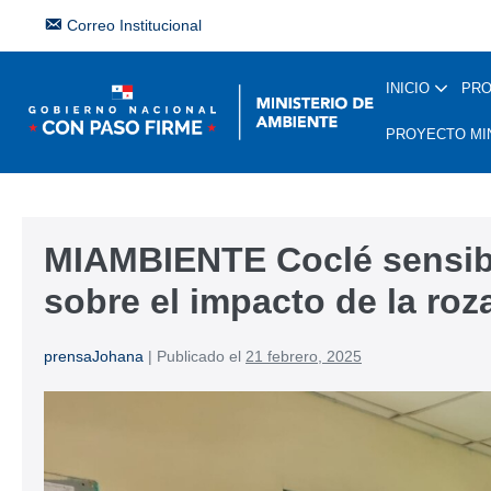
Correo Institucional
INICIO
PR
PROYECTO MI
MIAMBIENTE Coclé sensib
sobre el impacto de la ro
prensaJohana
|
Publicado el
21 febrero, 2025