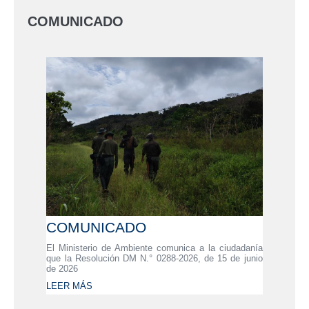
COMUNICADO
COMUNICADO
El Ministerio de Ambiente comunica a la ciudadanía
que la Resolución DM N.° 0288-2026, de 15 de junio
de 2026
LEER MÁS