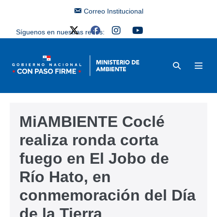
Correo Institucional
Síguenos en nuestras redes:
MiAMBIENTE Coclé
realiza ronda corta
fuego en El Jobo de
Río Hato, en
conmemoración del Día
de la Tierra