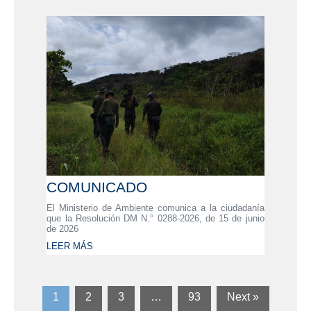
COMUNICADO
El Ministerio de Ambiente comunica a la ciudadanía
que la Resolución DM N.° 0288-2026, de 15 de junio
de 2026
LEER MÁS
1
2
3
…
93
Next »