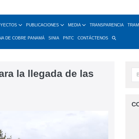
OYECTOS
PUBLICACIONES
MEDIA
TRANSPARENCIA
TRAM
NA DE COBRE PANAMÁ
SINIA
PNTC
CONTÁCTENOS
a la llegada de las
C