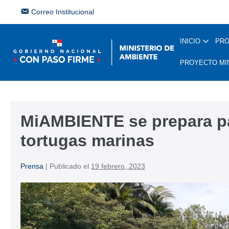
Correo Institucional
INICIO
PR
PROYECTO MI
MiAMBIENTE se prepara par
tortugas marinas
Prensa
|
Publicado el
19 febrero, 2023