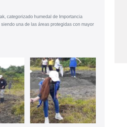
ak, categorizado humedal de Importancia
s; siendo una de las áreas protegidas con mayor