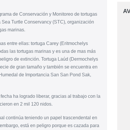
AV
ograma de Conservación y Monitoreo de tortugas
 Sea Turtle Conservancy (STC), organización
gas marinas.
nas entre ellas: tortuga Carey (Eritmochelys
 todas las tortugas marinas y es una de mas más
eligro de extinción. Tortuga Laúd (Dermochelys
pecie de gran tamaño y también se encuentra en
del Humedal de Importancia San San Pond Sak,
ha ha logrado liberar, gracias al trabajo con la
cieron en 2 mil 120 nidos.
cual continúa teniendo un papel trascendental en
n embargo, está en peligro porque es cazada para