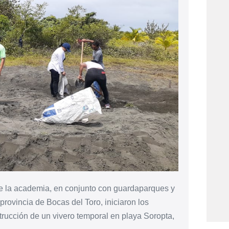
de la academia, en conjunto con guardaparques y
rovincia de Bocas del Toro, iniciaron los
strucción de un vivero temporal en playa Soropta,