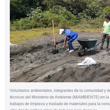
Voluntarios ambientales, integrantes de la comunidad y 
técnicos del Ministerio de Ambiente (MiAMBIENTE) en la p
trabajos de limpieza y traslado de materiales para la con