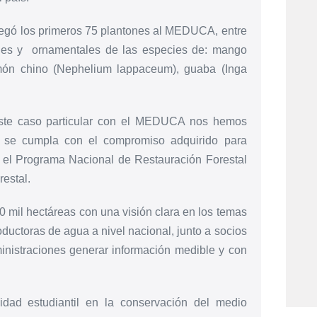
regó los primeros 75 plantones al MEDUCA, entre
tales y ornamentales de las especies de: mango
món chino (Nephelium lappaceum), guaba (Inga
te caso particular con el MEDUCA nos hemos
e se cumpla con el compromiso adquirido para
er el Programa Nacional de Restauración Forestal
restal.
 mil hectáreas con una visión clara en los temas
oductoras de agua a nivel nacional, junto a socios
ministraciones generar información medible y con
dad estudiantil en la conservación del medio