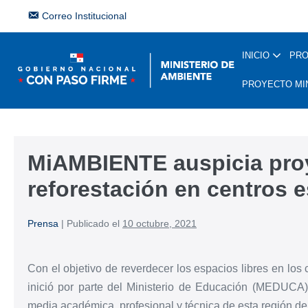
Correo Institucional
INICIO
PR
PROYECTO MI
MiAMBIENTE auspicia pro
reforestación en centros e
Prensa
|
Publicado el
10 octubre, 2021
Con el objetivo de reverdecer los espacios libres en los 
inició por parte del Ministerio de Educación (MEDUCA)
media académica, profesional y técnica de esta región del