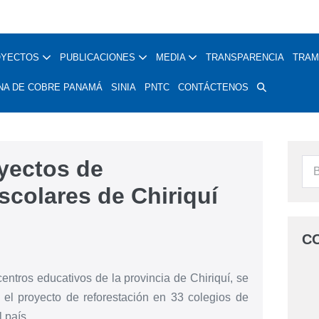
OYECTOS
PUBLICACIONES
MEDIA
TRANSPARENCIA
TRAM
NA DE COBRE PANAMÁ
SINIA
PNTC
CONTÁCTENOS
yectos de
scolares de Chiriquí
C
centros educativos de la provincia de Chiriquí, se
 el proyecto de reforestación en 33 colegios de
 país.