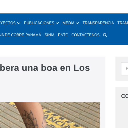
OYECTOS
PUBLICACIONES
MEDIA
TRANSPARENCIA
TRAM
NA DE COBRE PANAMÁ
SINIA
PNTC
CONTÁCTENOS
ibera una boa en Los
C