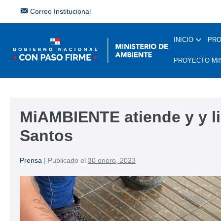
Correo Institucional
INICIO
PR
PROYECTO MI
MiAMBIENTE atiende y y l
Santos
Prensa
|
Publicado el
30 enero, 2023