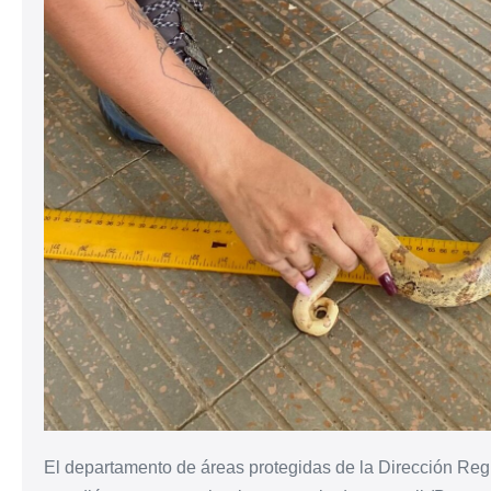
El departamento de áreas protegidas de la Dirección Reg