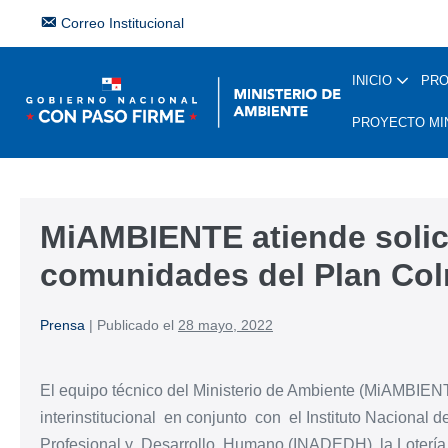
Correo Institucional
INICIO
PR
PROYECTO MI
MiAMBIENTE atiende solic
comunidades del Plan Co
Prensa
|
Publicado el
28 mayo, 2022
El equipo técnico del Ministerio de Ambiente (MiAMBIENT
interinstitucional en conjunto con el Instituto Nacional d
Profesional y Desarrollo Humano (INADEDH), la Lotería N