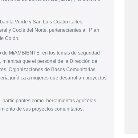
banita Verde y San Luis Cuatro calles,
al y Coclé del Norte, pertenecientes al Plan
de Colón.
ipo de MiAMBIENTE en los temas de seguridad
, mientras que el personal de la Dirección de
e tres Organizaciones de Bases Comunitarias
ría jurídica a mujeres que desarrollan proyectos
es participantes como herramientas agrícolas,
miento de sus proyectos comunitarios.