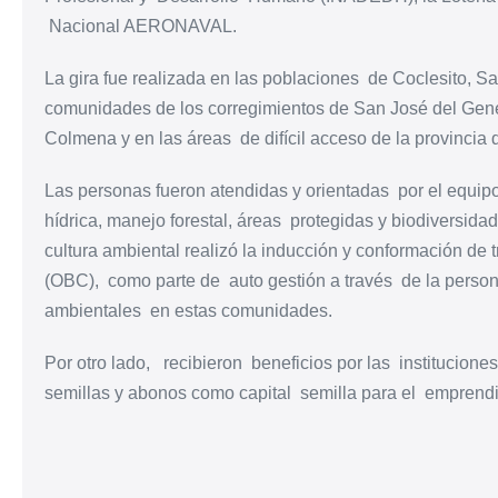
Nacional AERONAVAL.
La gira fue realizada en las poblaciones de Coclesito, Sa
comunidades de los corregimientos de San José del Gener
Colmena y en las áreas de difícil acceso de la provincia 
Las personas fueron atendidas y orientadas por el equ
hídrica, manejo forestal, áreas protegidas y biodiversidad
cultura ambiental realizó la inducción y conformación d
(OBC), como parte de auto gestión a través de la persone
ambientales en estas comunidades.
Por otro lado, recibieron beneficios por las institucion
semillas y abonos como capital semilla para el emprendi