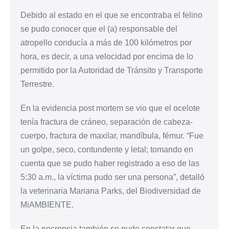
Debido al estado en el que se encontraba el felino
se pudo conocer que el (a) responsable del
atropello conducía a más de 100 kilómetros por
hora, es decir, a una velocidad por encima de lo
permitido por la Autoridad de Tránsito y Transporte
Terrestre.
En la evidencia post mortem se vio que el ocelote
tenía fractura de cráneo, separación de cabeza-
cuerpo, fractura de maxilar, mandíbula, fémur. “Fue
un golpe, seco, contundente y letal; tomando en
cuenta que se pudo haber registrado a eso de las
5:30 a.m., la víctima pudo ser una persona”, detalló
la veterinaria Mariana Parks, del Biodiversidad de
MiAMBIENTE.
En la necropsia también se pudo constatar que