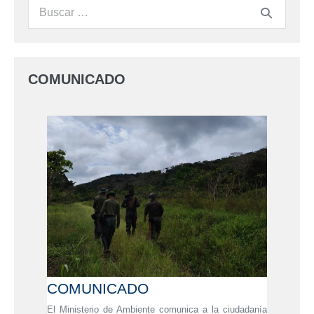
COMUNICADO
COMUNICADO
El Ministerio de Ambiente comunica a la ciudadanía