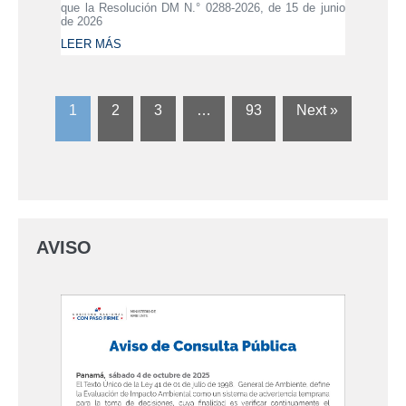
que la Resolución DM N.° 0288-2026, de 15 de junio
de 2026
LEER MÁS
1
2
3
…
93
Next »
AVISO