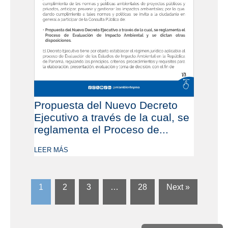
Propuesta del Nuevo Decreto
Ejecutivo a través de la cual, se
reglamenta el Proceso de...
LEER MÁS
1
2
3
…
28
Next »