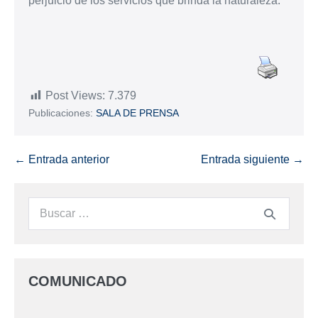
perjuicio de los servicios que brinda la naturaleza.
Post Views:
7.379
Publicaciones:
SALA DE PRENSA
← Entrada anterior
Entrada siguiente →
COMUNICADO