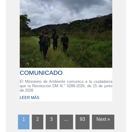
COMUNICADO
El Ministerio de Ambiente comunica a la ciudadanía
que la Resolución DM N.° 0288-2026, de 15 de junio
de 2026
LEER MÁS
1
2
3
…
93
Next »