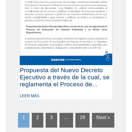
Propuesta del Nuevo Decreto
Ejecutivo a través de la cual, se
reglamenta el Proceso de...
LEER MÁS
1
2
3
…
28
Next »