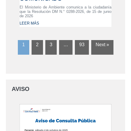
El Ministerio de Ambiente comunica a la ciudadanía
que la Resolución DM N.° 0288-2026, de 15 de junio
de 2026
LEER MÁS
1
2
3
…
93
Next »
AVISO