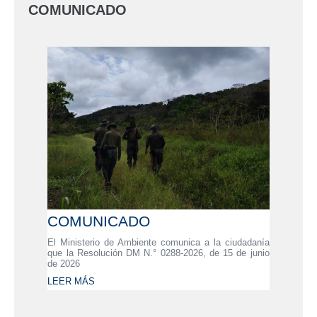
COMUNICADO
COMUNICADO
El Ministerio de Ambiente comunica a la ciudadanía
que la Resolución DM N.° 0288-2026, de 15 de junio
de 2026
LEER MÁS