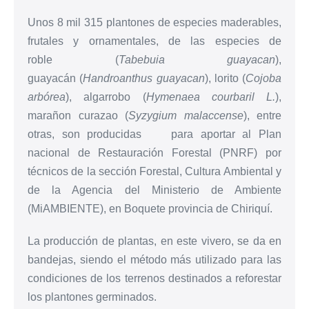
Unos 8 mil 315 plantones de especies maderables,
frutales y ornamentales, de las especies de
roble (
Tabebuia guayacan
),
guayacán (
Handroanthus guayacan
), lorito (
Cojoba
arbórea
), algarrobo (
Hymenaea courbaril L.
),
marañon curazao (
Syzygium malaccense
), entre
otras, son producidas para aportar al Plan
nacional de Restauración Forestal (PNRF) por
técnicos de la sección Forestal, Cultura Ambiental y
de la Agencia del Ministerio de Ambiente
(MiAMBIENTE), en Boquete provincia de Chiriquí.
La producción de plantas, en este vivero, se da en
bandejas, siendo el método más utilizado para las
condiciones de los terrenos destinados a reforestar
los plantones germinados.