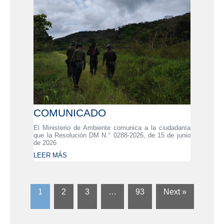
COMUNICADO
El Ministerio de Ambiente comunica a la ciudadanía
que la Resolución DM N.° 0288-2026, de 15 de junio
de 2026
LEER MÁS
1
2
3
…
93
Next »