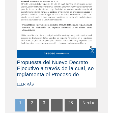
Propuesta del Nuevo Decreto
Ejecutivo a través de la cual, se
reglamenta el Proceso de...
LEER MÁS
1
2
3
…
28
Next »