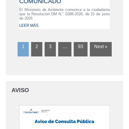
COMUNICADO
El Ministerio de Ambiente comunica a la ciudadanía
que la Resolución DM N.° 0288-2026, de 15 de junio
de 2026
LEER MÁS
1
2
3
…
93
Next »
AVISO