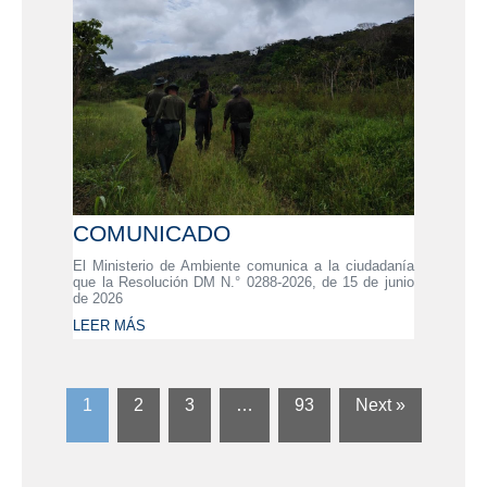
COMUNICADO
El Ministerio de Ambiente comunica a la ciudadanía
que la Resolución DM N.° 0288-2026, de 15 de junio
de 2026
LEER MÁS
1
2
3
…
93
Next »