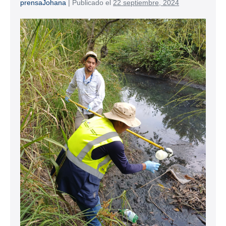
prensaJohana
|
Publicado el
22 septiembre, 2024