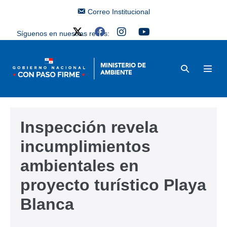
Correo Institucional
Síguenos en nuestras redes:
Inspección revela
incumplimientos
ambientales en
proyecto turístico Playa
Blanca