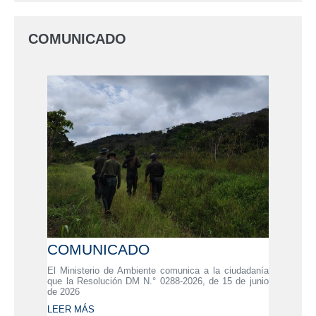
COMUNICADO
COMUNICADO
El Ministerio de Ambiente comunica a la ciudadanía
que la Resolución DM N.° 0288-2026, de 15 de junio
de 2026
LEER MÁS