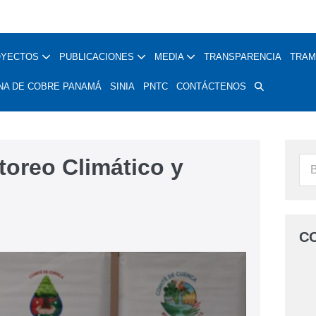
OYECTOS
PUBLICACIONES
MEDIA
TRANSPARENCIA
TRAM
NA DE COBRE PANAMÁ
SINIA
PNTC
CONTÁCTENOS
oreo Climático y
C