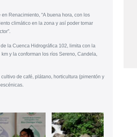
 en Renacimiento, “A buena hora, con los
nto climático en la zona y así poder tomar
tor”.
a de la Cuenca Hidrográfica 102, limita con la
 km y la conforman los ríos Sereno, Candela,
ltivo de café, plátano, horticultura (pimentón y
 escénicas.