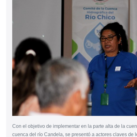
Con el objetivo de implementar en la parte alta de la cuen
cuenca del río Candela, se presentó a actores claves de