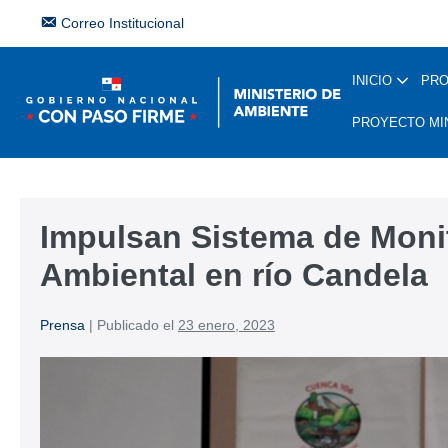
Correo Institucional
INICIO
PR
PROYECTO MI
Impulsan Sistema de Monit
Ambiental en río Candela
Prensa
|
Publicado el
23 enero, 2023