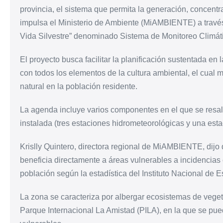
provincia, el sistema que permita la generación, concent
impulsa el Ministerio de Ambiente (MiAMBIENTE) a trav
Vida Silvestre” denominado Sistema de Monitoreo Climáti
El proyecto busca facilitar la planificación sustentada en
con todos los elementos de la cultura ambiental, el cual m
natural en la población residente.
La agenda incluye varios componentes en el que se resal
instalada (tres estaciones hidrometeorológicas y una esta
Krislly Quintero, directora regional de MiAMBIENTE, dijo 
beneficia directamente a áreas vulnerables a incidencias 
población según la estadística del Instituto Nacional de E
La zona se caracteriza por albergar ecosistemas de veget
Parque Internacional La Amistad (PILA), en la que se pue