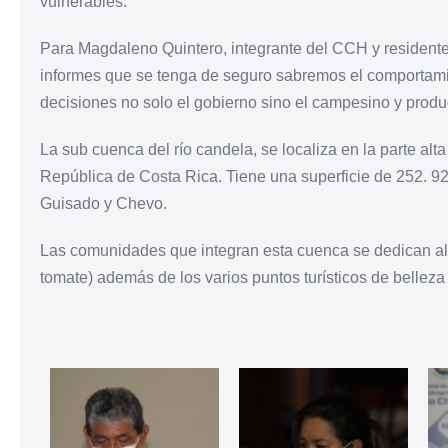
vulnerables.
Para Magdaleno Quintero, integrante del CCH y residente
informes que se tenga de seguro sabremos el comportamie
decisiones no solo el gobierno sino el campesino y produc
La sub cuenca del río candela, se localiza en la parte alt
República de Costa Rica. Tiene una superficie de 252. 92
Guisado y Chevo.
Las comunidades que integran esta cuenca se dedican al cu
tomate) además de los varios puntos turísticos de belleza