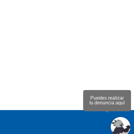
Puedes realizar
tu denuncia aquí