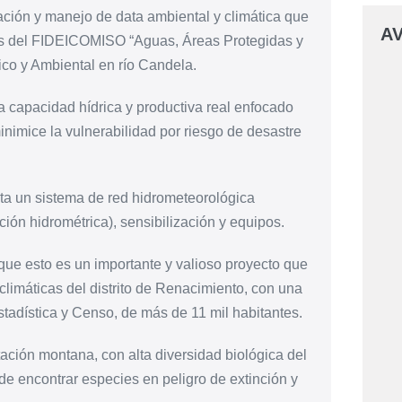
ración y manejo de data ambiental y climática que
AV
és del FIDEICOMISO “Aguas, Áreas Protegidas y
co y Ambiental en río Candela.
 la capacidad hídrica y productiva real enfocado
inimice la vulnerabilidad por riesgo de desastre
ta un sistema de red hidrometeorológica
ción hidrométrica), sensibilización y equipos.
que esto es un importante y valioso proyecto que
climáticas del distrito de Renacimiento, con una
stadística y Censo, de más de 11 mil habitantes.
ación montana, con alta diversidad biológica del
de encontrar especies en peligro de extinción y