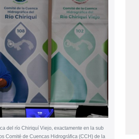
ca del río Chiriquí Viejo, exactamente en la sub
 los Comité de Cuencas Hidrográfica (CCH) de la