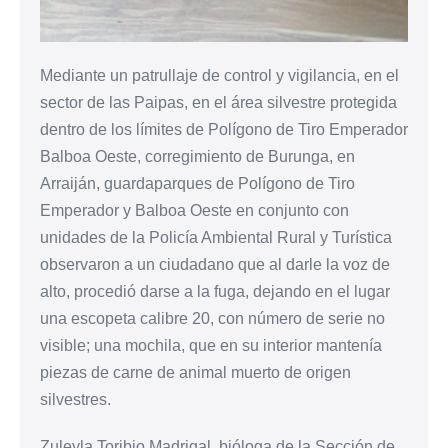
Mediante un patrullaje de control y vigilancia, en el
sector de las Paipas, en el área silvestre protegida
dentro de los límites de Polígono de Tiro Emperador
Balboa Oeste, corregimiento de Burunga, en
Arraiján, guardaparques de Polígono de Tiro
Emperador y Balboa Oeste en conjunto con
unidades de la Policía Ambiental Rural y Turística
observaron a un ciudadano que al darle la voz de
alto, procedió darse a la fuga, dejando en el lugar
una escopeta calibre 20, con número de serie no
visible; una mochila, que en su interior mantenía
piezas de carne de animal muerto de origen
silvestres.
Zuleyla Toribio Madrigal, bióloga de la Sección de