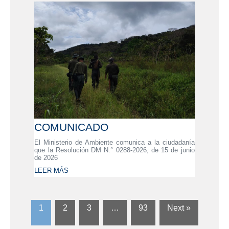
COMUNICADO
El Ministerio de Ambiente comunica a la ciudadanía
que la Resolución DM N.° 0288-2026, de 15 de junio
de 2026
LEER MÁS
1
2
3
…
93
Next »