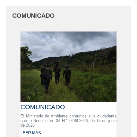
COMUNICADO
COMUNICADO
El Ministerio de Ambiente comunica a la ciudadanía
que la Resolución DM N.° 0288-2026, de 15 de junio
de 2026
LEER MÁS