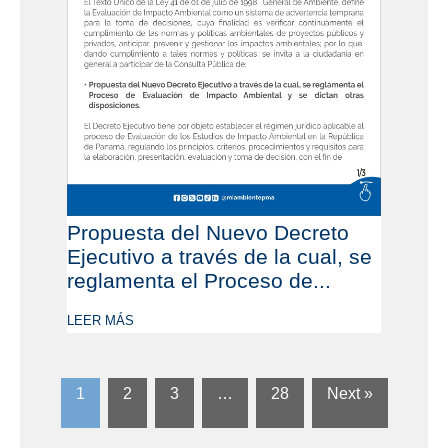
Propuesta del Nuevo Decreto
Ejecutivo a través de la cual, se
reglamenta el Proceso de...
LEER MÁS
1
2
3
…
28
Next »