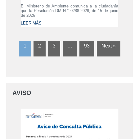
El Ministerio de Ambiente comunica a la ciudadanía
que la Resolución DM N.° 0288-2026, de 15 de junio
de 2026
LEER MÁS
1
2
3
…
93
Next »
AVISO