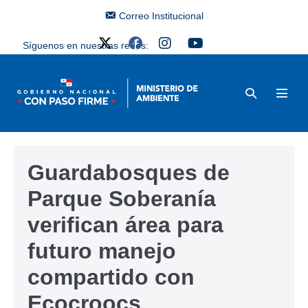
Correo Institucional
Síguenos en nuestras redes:
Guardabosques de
Parque Soberanía
verifican área para
futuro manejo
compartido con
Ecocroocs