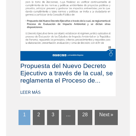
Propuesta del Nuevo Decreto
Ejecutivo a través de la cual, se
reglamenta el Proceso de...
LEER MÁS
1
2
3
…
28
Next »