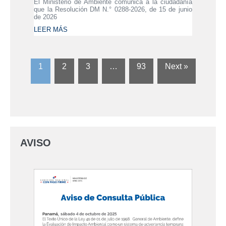
El Ministerio de Ambiente comunica a la ciudadanía
que la Resolución DM N.° 0288-2026, de 15 de junio
de 2026
LEER MÁS
1
2
3
…
93
Next »
AVISO