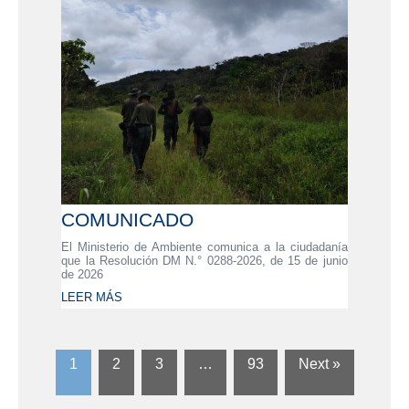
COMUNICADO
El Ministerio de Ambiente comunica a la ciudadanía
que la Resolución DM N.° 0288-2026, de 15 de junio
de 2026
LEER MÁS
1
2
3
…
93
Next »